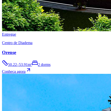
Entregue
Centro de Diadema
Orense
50.22–53.91m²
2 dorms
Conheça agora