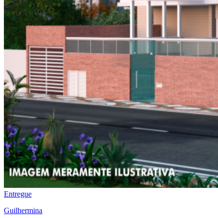
Entregue
Guilhermina