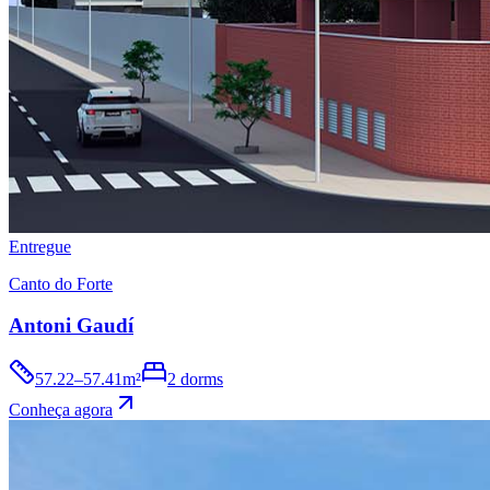
Entregue
Canto do Forte
Antoni Gaudí
57.22–57.41m²
2 dorms
Conheça agora