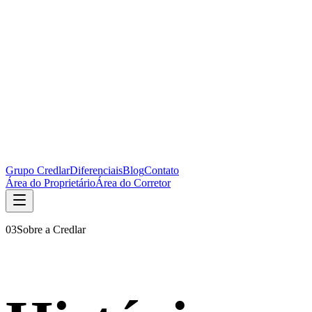
Grupo Credlar
Diferenciais
Blog
Contato
Área do Proprietário
Área do Corretor
03
Sobre a Credlar