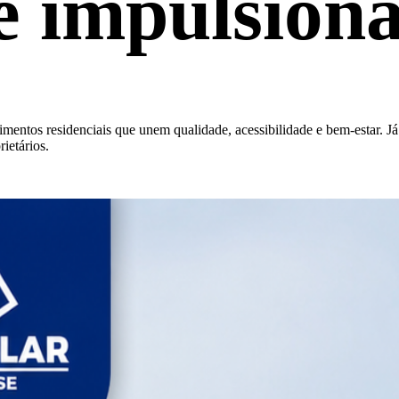
e impulsiona
entos residenciais que unem qualidade, acessibilidade e bem-estar. J
ietários.