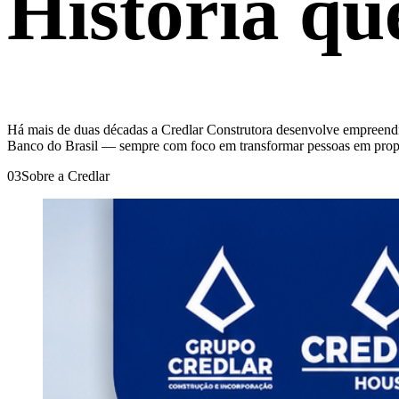
História qu
Há mais de duas décadas a Credlar Construtora desenvolve empreendim
Banco do Brasil — sempre com foco em transformar pessoas em propr
03
Sobre a Credlar