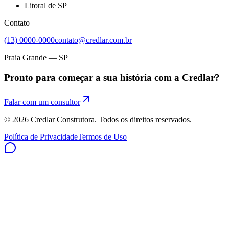
Litoral de SP
Contato
(13) 0000-0000
contato@credlar.com.br
Praia Grande — SP
Pronto para começar a sua história com a Credlar?
Falar com um consultor
©
2026
Credlar Construtora. Todos os direitos reservados.
Política de Privacidade
Termos de Uso