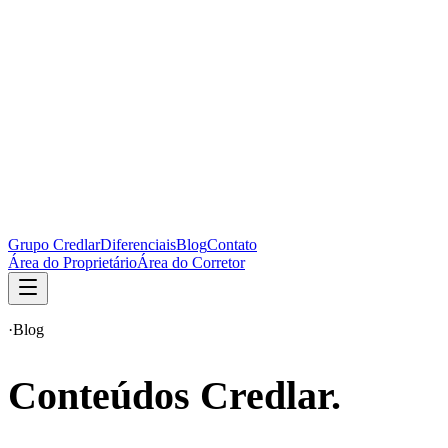
Grupo Credlar
Diferenciais
Blog
Contato
Área do Proprietário
Área do Corretor
·
Blog
Conteúdos Credlar.