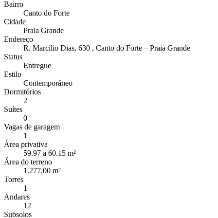
Bairro
Canto do Forte
Cidade
Praia Grande
Endereço
R. Marcílio Dias, 630 , Canto do Forte – Praia Grande
Status
Entregue
Estilo
Contemporâneo
Dormitórios
2
Suítes
0
Vagas de garagem
1
Área privativa
59.97 a 60.15 m²
Área do terreno
1.277,00 m²
Torres
1
Andares
12
Subsolos