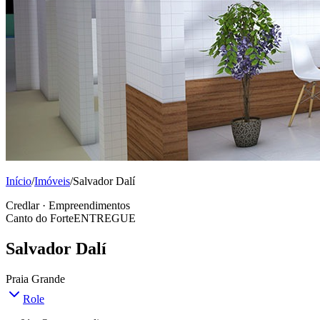
Início
/
Imóveis
/
Salvador Dalí
Credlar · Empreendimentos
Canto do Forte
ENTREGUE
Salvador Dalí
Praia Grande
Role