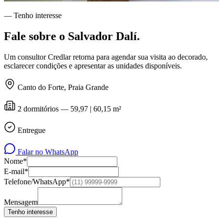
— Tenho interesse
Fale sobre o
Salvador Dalí
.
Um consultor Credlar retorna para agendar sua visita ao decorado,
esclarecer condições e apresentar as unidades disponíveis.
Canto do Forte
,
Praia Grande
2 dormitórios — 59,97 | 60,15 m²
Entregue
Falar no WhatsApp
Nome*
E-mail*
Telefone/WhatsApp*
Mensagem
Tenho interesse