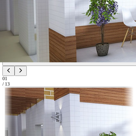
01
/
13