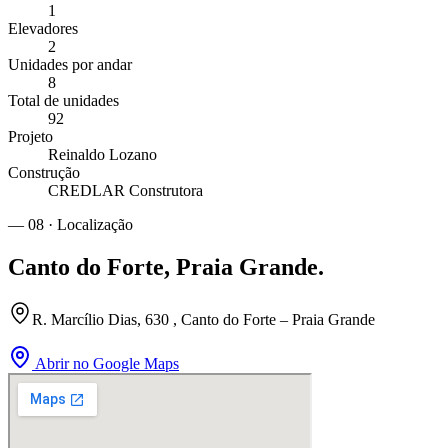
1
Elevadores
2
Unidades por andar
8
Total de unidades
92
Projeto
Reinaldo Lozano
Construção
CREDLAR Construtora
— 08 · Localização
Canto do Forte
,
Praia Grande
.
R. Marcílio Dias, 630 , Canto do Forte – Praia Grande
Abrir no Google Maps