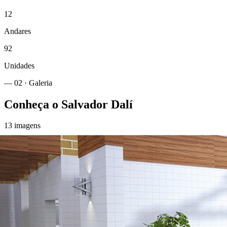
12
Andares
92
Unidades
— 02 · Galeria
Conheça o
Salvador Dalí
13
imagens