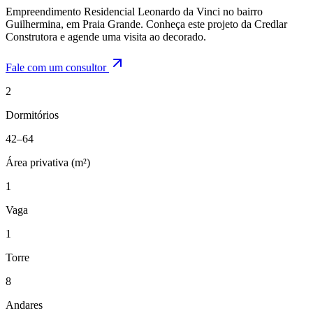
Empreendimento Residencial Leonardo da Vinci no bairro
Guilhermina, em Praia Grande. Conheça este projeto da Credlar
Construtora e agende uma visita ao decorado.
Fale com um consultor
2
Dormitórios
42–64
Área privativa (m²)
1
Vaga
1
Torre
8
Andares