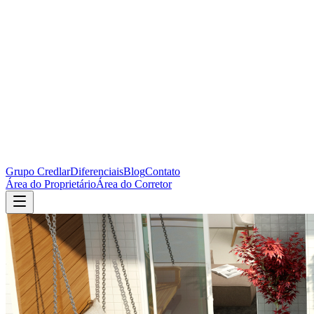
Grupo Credlar
Diferenciais
Blog
Contato
Área do Proprietário
Área do Corretor