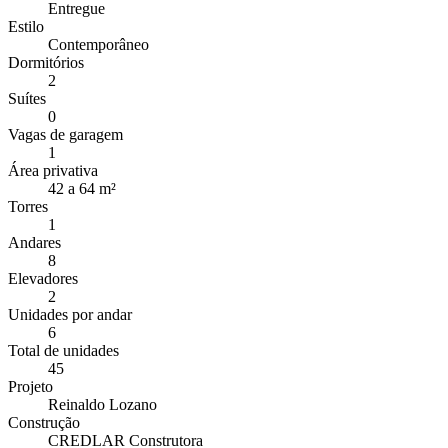
Entregue
Estilo
Contemporâneo
Dormitórios
2
Suítes
0
Vagas de garagem
1
Área privativa
42 a 64 m²
Torres
1
Andares
8
Elevadores
2
Unidades por andar
6
Total de unidades
45
Projeto
Reinaldo Lozano
Construção
CREDLAR Construtora