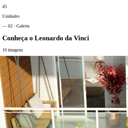
45
Unidades
— 02 · Galeria
Conheça o
Leonardo da Vinci
10
imagens