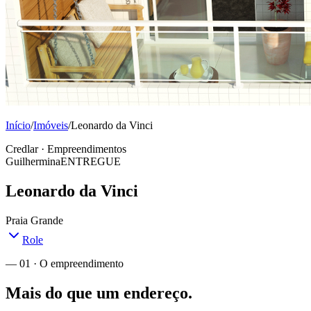
Início
/
Imóveis
/
Leonardo da Vinci
Credlar · Empreendimentos
Guilhermina
ENTREGUE
Leonardo da Vinci
Praia Grande
Role
— 01 · O empreendimento
Mais do que um endereço.