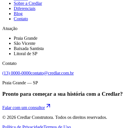
Sobre a Credlar
Diferenciais
Blog
Contato
Atuação
Praia Grande
São Vicente
Baixada Santista
Litoral de SP
Contato
(13) 0000-0000
contato@credlar.com.br
Praia Grande — SP
Pronto para começar a sua história com a Credlar?
Falar com um consultor
©
2026
Credlar Construtora. Todos os direitos reservados.
Política de Privacidade
Termos de Uso