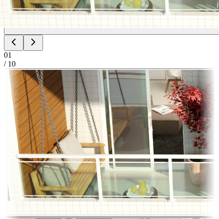
01
/
10