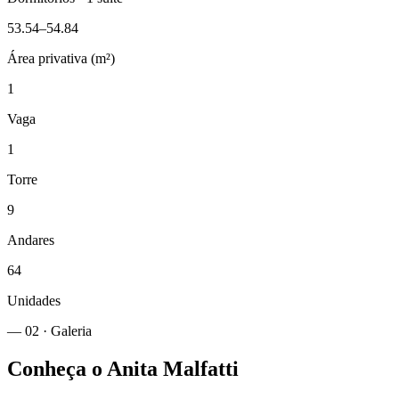
53.54–54.84
Área privativa (m²)
1
Vaga
1
Torre
9
Andares
64
Unidades
— 02 · Galeria
Conheça o
Anita Malfatti