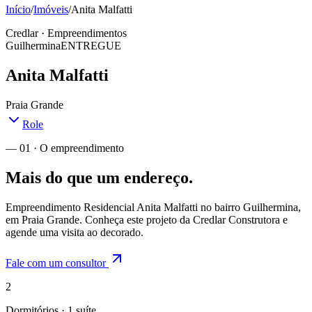
Início
/
Imóveis
/
Anita Malfatti
Credlar · Empreendimentos
Guilhermina
ENTREGUE
Anita Malfatti
Praia Grande
Role
— 01 · O empreendimento
Mais do que um endereço.
Empreendimento Residencial Anita Malfatti no bairro Guilhermina,
em Praia Grande. Conheça este projeto da Credlar Construtora e
agende uma visita ao decorado.
Fale com um consultor
2
Dormitórios · 1 suíte