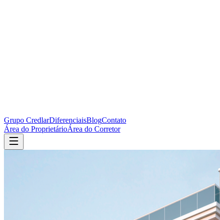
Grupo Credlar
Diferenciais
Blog
Contato
Área do Proprietário
Área do Corretor