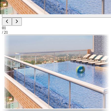
01
/
21