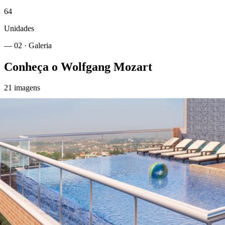
64
Unidades
— 02 · Galeria
Conheça o
Wolfgang Mozart
21
imagens