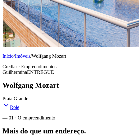
Início
/
Imóveis
/
Wolfgang Mozart
Credlar · Empreendimentos
Guilhermina
ENTREGUE
Wolfgang Mozart
Praia Grande
Role
— 01 · O empreendimento
Mais do que um endereço.