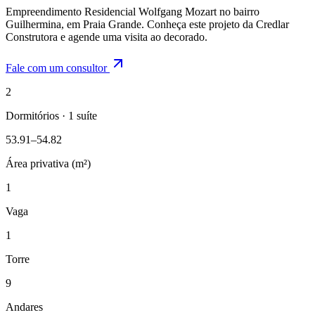
Empreendimento Residencial Wolfgang Mozart no bairro
Guilhermina, em Praia Grande. Conheça este projeto da Credlar
Construtora e agende uma visita ao decorado.
Fale com um consultor
2
Dormitórios · 1 suíte
53.91–54.82
Área privativa (m²)
1
Vaga
1
Torre
9
Andares