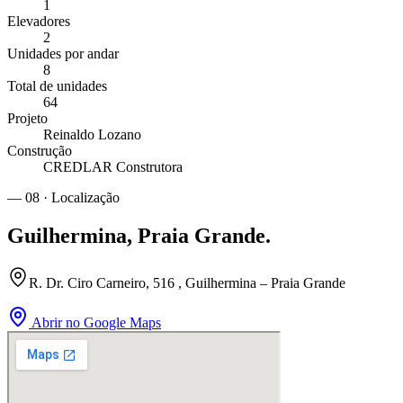
1
Elevadores
2
Unidades por andar
8
Total de unidades
64
Projeto
Reinaldo Lozano
Construção
CREDLAR Construtora
— 08 · Localização
Guilhermina
,
Praia Grande
.
R. Dr. Ciro Carneiro, 516 , Guilhermina – Praia Grande
Abrir no Google Maps