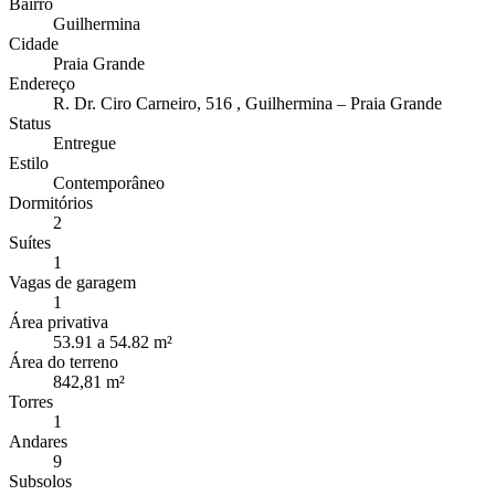
Bairro
Guilhermina
Cidade
Praia Grande
Endereço
R. Dr. Ciro Carneiro, 516 , Guilhermina – Praia Grande
Status
Entregue
Estilo
Contemporâneo
Dormitórios
2
Suítes
1
Vagas de garagem
1
Área privativa
53.91 a 54.82 m²
Área do terreno
842,81 m²
Torres
1
Andares
9
Subsolos