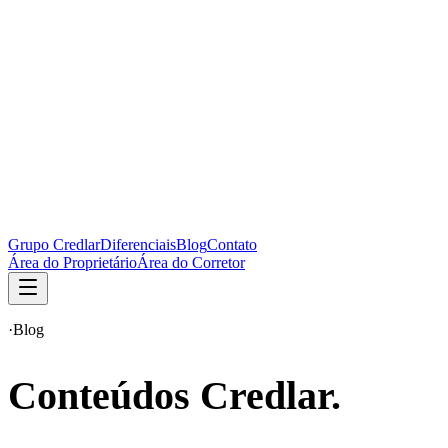
Grupo Credlar
Diferenciais
Blog
Contato
Área do Proprietário
Área do Corretor
·
Blog
Conteúdos Credlar.