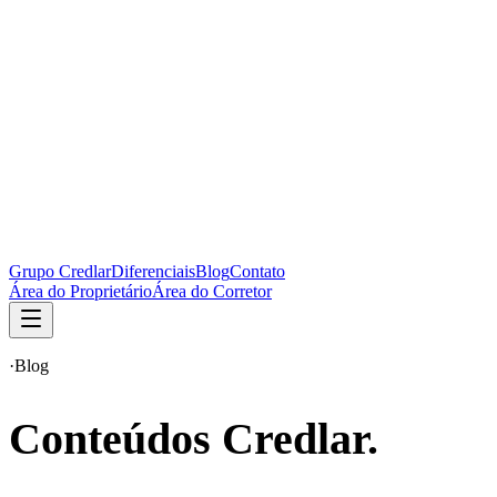
Grupo Credlar
Diferenciais
Blog
Contato
Área do Proprietário
Área do Corretor
·
Blog
Conteúdos Credlar.