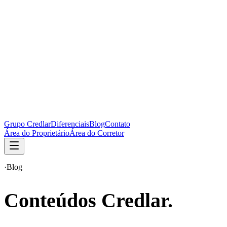
Grupo Credlar
Diferenciais
Blog
Contato
Área do Proprietário
Área do Corretor
·
Blog
Conteúdos Credlar.