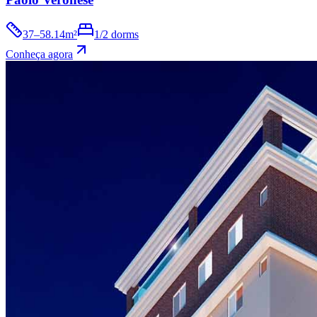
37–58.14m²
1/2 dorms
Conheça agora