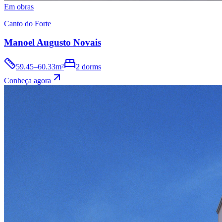
Em obras
Canto do Forte
Manoel Augusto Novais
59.45–60.33m²
2 dorms
Conheça agora