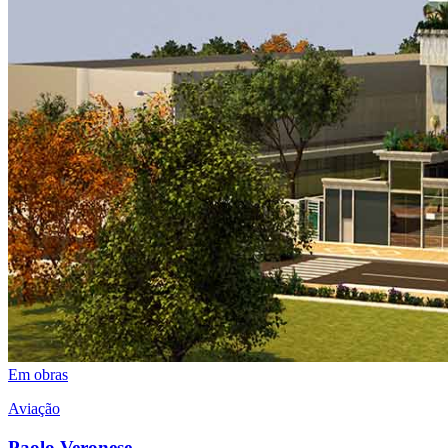
Em obras
Aviação
Paolo Veronese